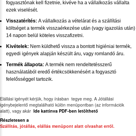
fogyasztónak kell fizetnie, kivéve ha a vállalkozás vállalta
ezek viselését.
Visszatérítés:
A vállalkozás a vételárat és a szállítási
költséget a termék visszaérkezése után (vagy igazolás után)
14 napon belül köteles visszafizetni.
Kivételek:
Nem küldhető vissza a bontott higiéniai termék,
egyedi igények alapján készült áru, vagy romlandó áru.
Termék állapota:
A termék nem rendeltetésszerű
használatából eredő értékcsökkenésért a fogyasztó
felelősséggel tartozik.
Elállási igényét kérjük, hogy írásban tegye meg. A Jótállási
igénybejelentő megtalálható külön menüpontban (az információk
alatt), vagy akár
Ide kattinva PDF-ben letölthető
Részletesen a
Szállítás, jótállás, elállás menüpont alatt olvashat erről.