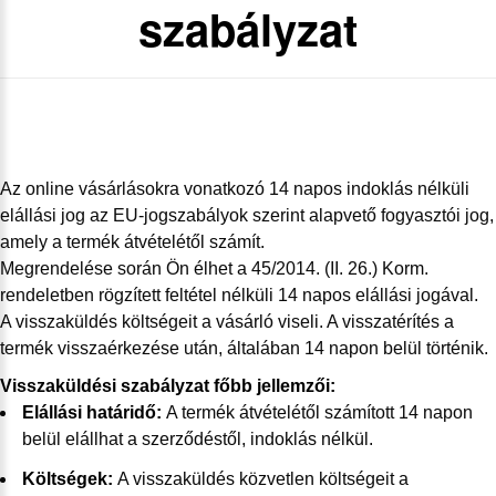
szabályzat
Az online vásárlásokra vonatkozó 14 napos indoklás nélküli
elállási jog az EU-jogszabályok szerint alapvető fogyasztói jog,
amely a termék átvételétől számít.
Megrendelése során Ön élhet a 45/2014. (II. 26.) Korm.
rendeletben rögzített feltétel nélküli 14 napos elállási jogával.
A visszaküldés költségeit a vásárló viseli. A visszatérítés a
termék visszaérkezése után, általában 14 napon belül történik.
Visszaküldési szabályzat főbb jellemzői:
Elállási határidő:
A termék átvételétől számított 14 napon
belül elállhat a szerződéstől, indoklás nélkül.
Költségek:
A visszaküldés közvetlen költségeit a