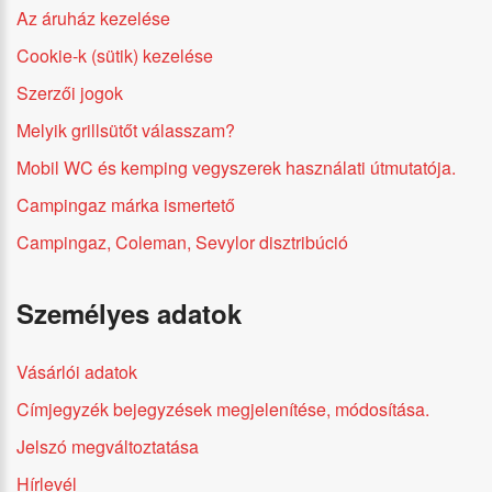
Az áruház kezelése
Cookie-k (sütik) kezelése
Szerzői jogok
Melyik grillsütőt válasszam?
Mobil WC és kemping vegyszerek használati útmutatója.
Campingaz márka ismertető
Campingaz, Coleman, Sevylor disztribúció
Személyes adatok
Vásárlói adatok
Címjegyzék bejegyzések megjelenítése, módosítása.
Jelszó megváltoztatása
Hírlevél