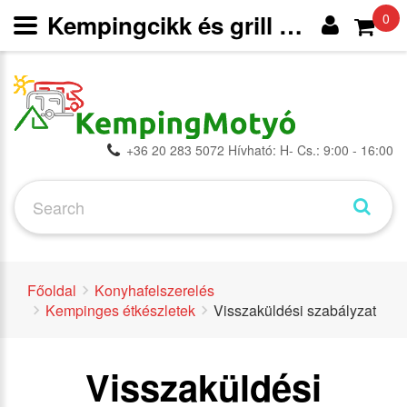
Kempingcikk és grill webáruház
0
+36 20 283 5072 Hívható: H- Cs.: 9:00 - 16:00
Főoldal
Konyhafelszerelés
Kempinges étkészletek
Visszaküldési szabályzat
Visszaküldési