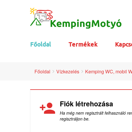
Főoldal
Termékek
Kapcs
Főoldal
Vízkezelés
Kemping WC, mobil W
Fiók létrehozása
Ha még nem regisztrált felhasználó re
regisztráljon be.