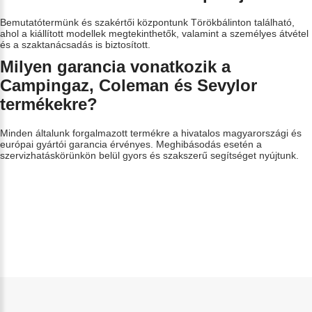
Bemutatótermünk és szakértői központunk Törökbálinton található,
ahol a kiállított modellek megtekinthetők, valamint a személyes átvétel
és a szaktanácsadás is biztosított.
Milyen garancia vonatkozik a
Campingaz, Coleman és Sevylor
termékekre?
Minden általunk forgalmazott termékre a hivatalos magyarországi és
európai gyártói garancia érvényes. Meghibásodás esetén a
szervizhatáskörünkön belül gyors és szakszerű segítséget nyújtunk.