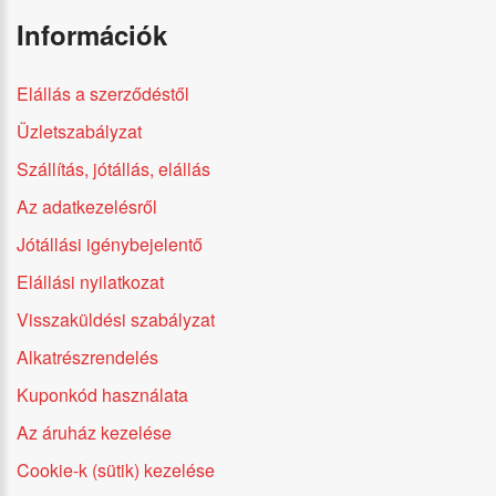
Információk
Elállás a szerződéstől
Üzletszabályzat
Szállítás, jótállás, elállás
Az adatkezelésről
Jótállási igénybejelentő
Elállási nyilatkozat
Visszaküldési szabályzat
Alkatrészrendelés
Kuponkód használata
Az áruház kezelése
Cookie-k (sütik) kezelése