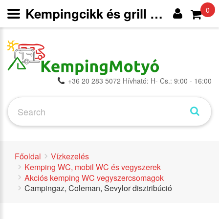
Kempingcikk és grill webáruház
0
+36 20 283 5072 Hívható: H- Cs.: 9:00 - 16:00
Főoldal
Vízkezelés
Kemping WC, mobil WC és vegyszerek
Akciós kemping WC vegyszercsomagok
Campingaz, Coleman, Sevylor disztribúció