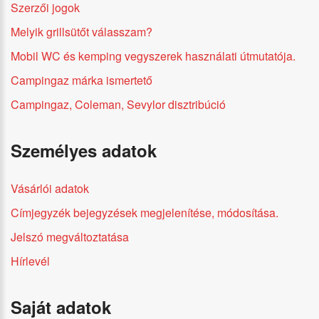
Szerzői jogok
Melyik grillsütőt válasszam?
Mobil WC és kemping vegyszerek használati útmutatója.
Campingaz márka ismertető
Campingaz, Coleman, Sevylor disztribúció
Személyes adatok
Vásárlói adatok
Címjegyzék bejegyzések megjelenítése, módosítása.
Jelszó megváltoztatása
Hírlevél
Saját adatok