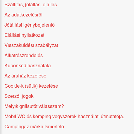
Szállítás, jótállás, elállás
Az adatkezelésről
Jótállási igénybejelentő
Elállási nyilatkozat
Visszaküldési szabályzat
Alkatrészrendelés
Kuponkód használata
Az áruház kezelése
Cookie-k (sütik) kezelése
Szerzői jogok
Melyik grillsütőt válasszam?
Mobil WC és kemping vegyszerek használati útmutatója.
Campingaz márka ismertető