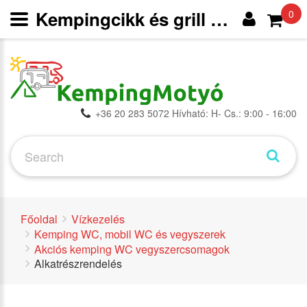
Kempingcikk és grill webáruház
0
+36 20 283 5072 Hívható: H- Cs.: 9:00 - 16:00
Főoldal
Vízkezelés
Kemping WC, mobil WC és vegyszerek
Akciós kemping WC vegyszercsomagok
Alkatrészrendelés