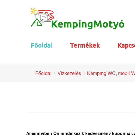
Főoldal
Termékek
Kapcs
Főoldal
Vízkezelés
Kemping WC, mobil W
Amennyiben Ön rendelkezik kedvezmény kuponnal, anna