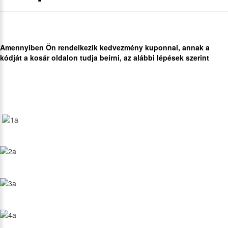
Amennyiben Ön rendelkezik kedvezmény kuponnal, annak a
kódját a kosár oldalon tudja beírni, az alábbi lépések szerint