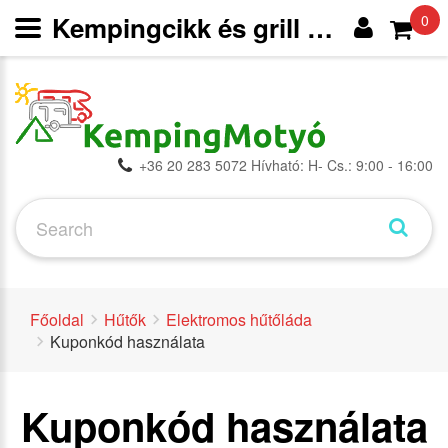
Kempingcikk és grill webáruház
0
+36 20 283 5072 Hívható: H- Cs.: 9:00 - 16:00
Főoldal
Hűtők
Elektromos hűtőláda
Kuponkód használata
Kuponkód használata